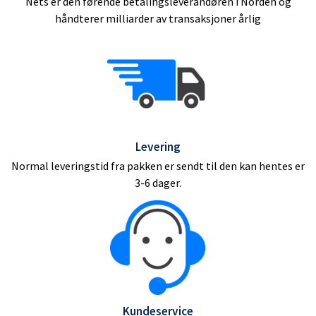
Nets er den førende betalingsleverandøren i Norden og
håndterer milliarder av transaksjoner årlig
Levering
Normal leveringstid fra pakken er sendt til den kan hentes er
3-6 dager.
Kundeservice